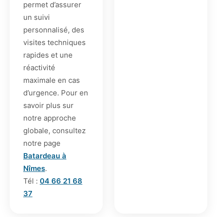
permet d’assurer
un suivi
personnalisé, des
visites techniques
rapides et une
réactivité
maximale en cas
d’urgence. Pour en
savoir plus sur
notre approche
globale, consultez
notre page
Batardeau à
Nîmes
.
Tél :
04 66 21 68
37