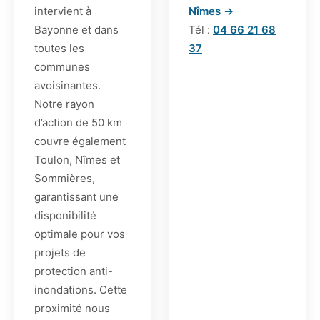
intervient à
Nîmes →
Bayonne et dans
Tél :
04 66 21 68
toutes les
37
communes
avoisinantes.
Notre rayon
d’action de 50 km
couvre également
Toulon, Nîmes et
Sommières,
garantissant une
disponibilité
optimale pour vos
projets de
protection anti-
inondations. Cette
proximité nous