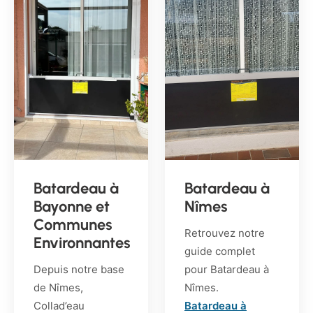
Batardeau à
Batardeau à
Bayonne et
Nîmes
Communes
Retrouvez notre
Environnantes
guide complet
Depuis notre base
pour Batardeau à
de Nîmes,
Nîmes.
Collad’eau
Batardeau à