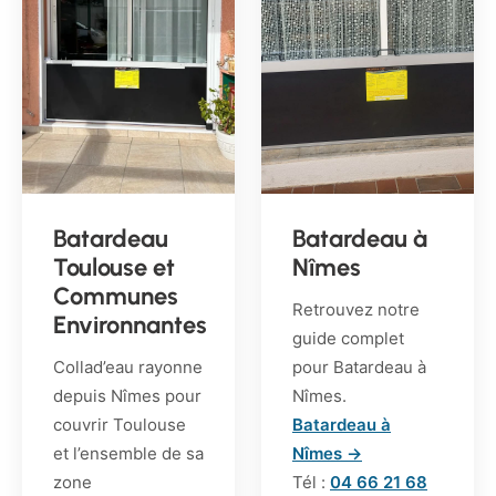
Batardeau
Batardeau à
Toulouse et
Nîmes
Communes
Retrouvez notre
Environnantes
guide complet
Collad’eau rayonne
pour Batardeau à
depuis Nîmes pour
Nîmes.
couvrir Toulouse
Batardeau à
et l’ensemble de sa
Nîmes →
zone
Tél :
04 66 21 68