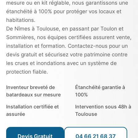
mesure ou en kit réglable, nous garantissons une
étanchéité à 100% pour protéger vos locaux et
habitations.
De Nîmes à Toulouse, en passant par Toulon et
Sommières, nos équipes certifiées assurent vente,
installation et formation. Contactez-nous pour un
devis gratuit et sécurisez votre patrimoine contre
les crues et inondations avec un système de
protection fiable.
Inventeur breveté de
Étanchéité garantie à
batardeaux sur mesure
100%
Installation certifiée et
Intervention sous 48h à
assurée
Toulouse
Devis Gratuit
04 66 21 68 37