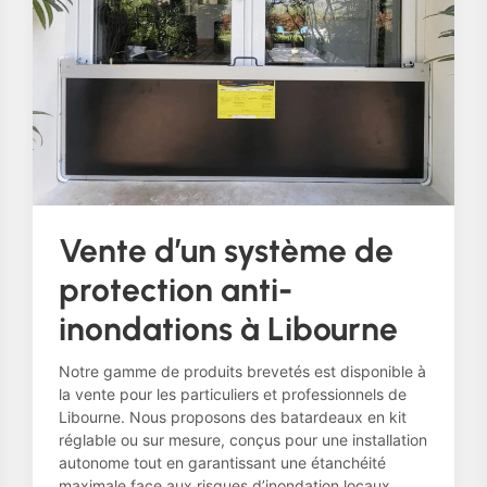
Vente d’un système de
protection anti-
inondations à Libourne
Notre gamme de produits brevetés est disponible à
la vente pour les particuliers et professionnels de
Libourne. Nous proposons des batardeaux en kit
réglable ou sur mesure, conçus pour une installation
autonome tout en garantissant une étanchéité
maximale face aux risques d’inondation locaux.