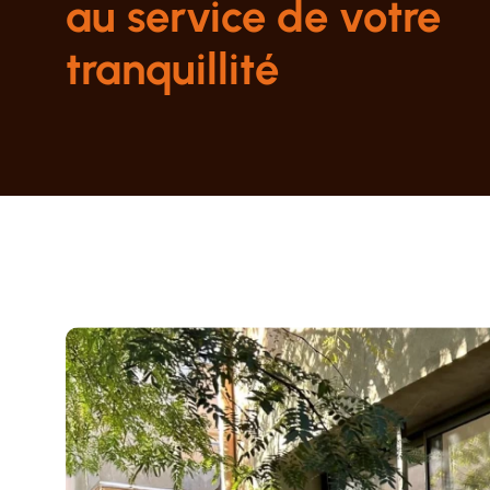
au service de votre
tranquillité