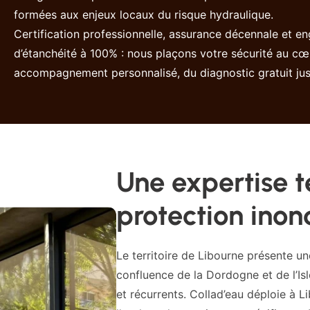
formées aux enjeux locaux du risque hydraulique.
Certification professionnelle, assurance décennale et e
d’étanchéité à 100% : nous plaçons votre sécurité au cœu
accompagnement personnalisé, du diagnostic gratuit jusqu
Une expertise 
protection inon
Le territoire de Libourne présente un
confluence de la Dordogne et de l’Is
et récurrents. Collad’eau déploie à 