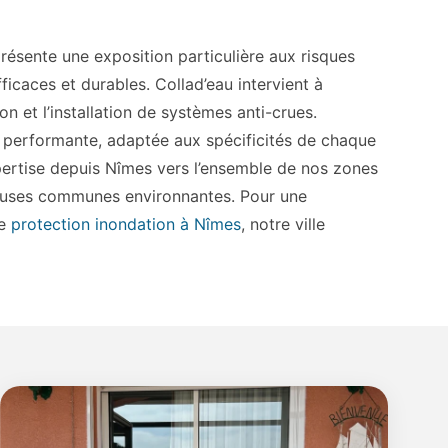
présente une exposition particulière aux risques
ficaces et durables. Collad’eau intervient à
n et l’installation de systèmes anti-crues.
 performante, adaptée aux spécificités de chaque
pertise depuis Nîmes vers l’ensemble de nos zones
reuses communes environnantes. Pour une
de
protection inondation à Nîmes
, notre ville