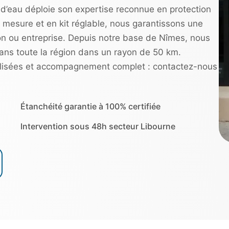
ad’eau déploie son expertise reconnue en protection
 mesure et en kit réglable, nous garantissons une
on ou entreprise. Depuis notre base de Nîmes, nous
ans toute la région dans un rayon de 50 km.
nnalisées et accompagnement complet : contactez-nous
Étanchéité garantie à 100% certifiée
Intervention sous 48h secteur Libourne