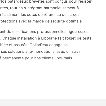
. Nos batardeaux brevetés sont conçus pour résister
tes, tout en s’intégrant harmonieusement à
 précisément les cotes de référence des crues
otections avec la marge de sécurité optimale.
nt de certifications professionnelles rigoureuses
 Chaque installation à Libourne fait l’objet de tests
tifiée et assurée, Collad’eau engage sa
ses solutions anti-inondations, avec un suivi
té permanente pour nos clients libournais.