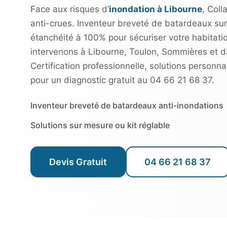
Face aux risques d’
inondation à Libourne
, Coll
anti-crues. Inventeur breveté de batardeaux sur
étanchéité à 100% pour sécuriser votre habitati
intervenons à Libourne, Toulon, Sommières et d
Certification professionnelle, solutions perso
pour un diagnostic gratuit au 04 66 21 68 37.
Inventeur breveté de batardeaux anti-inondations
Solutions sur mesure ou kit réglable
Devis Gratuit
04 66 21 68 37