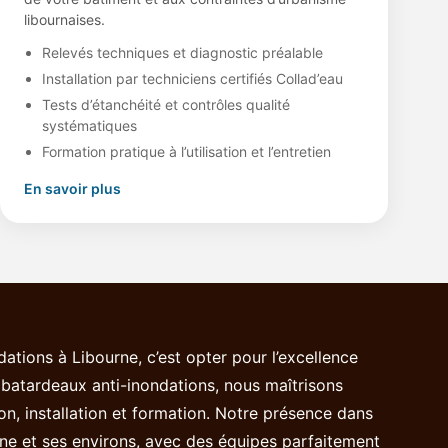
libournaises.
Relevés techniques et diagnostic préalable
Installation par techniciens certifiés Collad’eau
Tests d’étanchéité et contrôles qualité
systématiques
Formation pratique à l’utilisation et l’entretien
En savoir plus
ations à Libourne, c’est opter pour l’excellence
e batardeaux anti-inondations, nous maîtrisons
tion, installation et formation. Notre présence dans
rne et ses environs, avec des équipes parfaitement