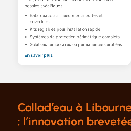
besoins spécifiques.
Batardeaux sur mesure pour portes et
ouvertures
Kits réglables pour installation rapide
Systèmes de protection périmétrique complets
Solutions temporaires ou permanentes certifiées
En savoir plus
Collad’eau à Libourn
: l’innovation breveté