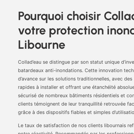
Pourquoi choisir Coll
votre protection inon
Libourne
Collad’eau se distingue par son statut unique d’in
batardeaux anti-inondations. Cette innovation tec
d’avance sur les solutions traditionnelles, avec de
rapides à installer et offrant une étanchéité absol
sécurisé de nombreux bâtiments résidentiels et c
clients témoignent de leur tranquillité retrouvée f
grâce à des dispositifs fiables et simples d’utilisati
Le taux de satisfaction de nos clients libournais re
notre réactivité. Recommandés par les professionnel