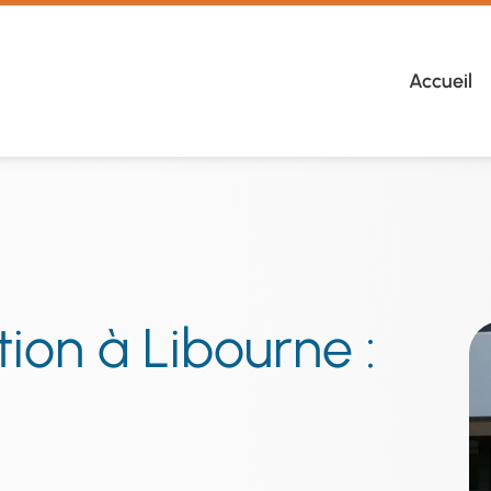
Accueil
ion à Libourne :