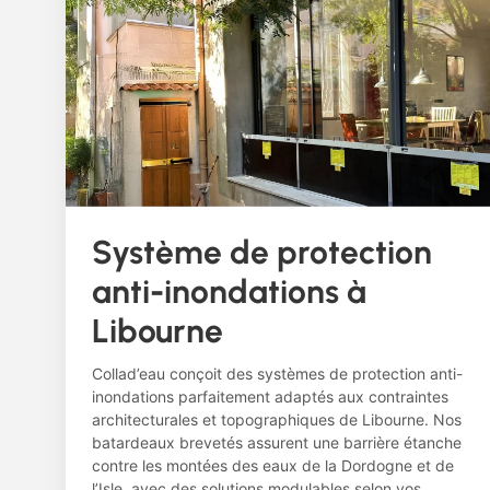
Système de protection
anti-inondations à
Libourne
Collad’eau conçoit des systèmes de protection anti-
inondations parfaitement adaptés aux contraintes
architecturales et topographiques de Libourne. Nos
batardeaux brevetés assurent une barrière étanche
contre les montées des eaux de la Dordogne et de
l’Isle, avec des solutions modulables selon vos