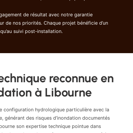
ngagement de résultat avec notre garantie
r de nos priorités. Chaque projet bénéficie d’un
’au suivi post-installation.
technique reconnue en
dation à Libourne
e configuration hydrologique particulière avec la
le, générant des risques d’inondation documentés
Libourne son expertise technique pointue dans