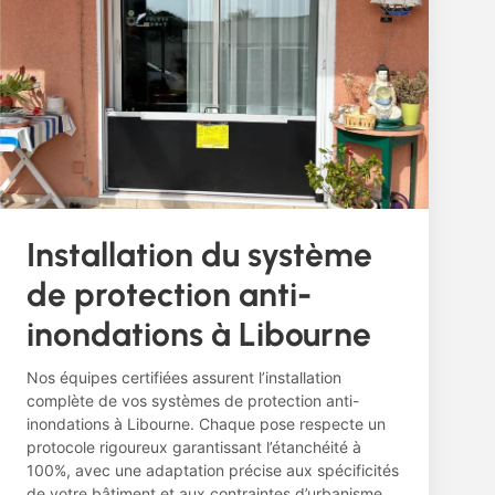
Installation du système
de protection anti-
inondations à Libourne
Nos équipes certifiées assurent l’installation
complète de vos systèmes de protection anti-
inondations à Libourne. Chaque pose respecte un
protocole rigoureux garantissant l’étanchéité à
100%, avec une adaptation précise aux spécificités
de votre bâtiment et aux contraintes d’urbanisme