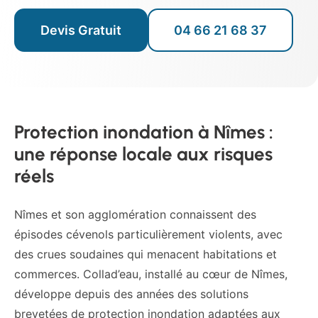
Devis Gratuit
04 66 21 68 37
Protection inondation à Nîmes :
une réponse locale aux risques
réels
Nîmes et son agglomération connaissent des
épisodes cévenols particulièrement violents, avec
des crues soudaines qui menacent habitations et
commerces. Collad’eau, installé au cœur de Nîmes,
développe depuis des années des solutions
brevetées de protection inondation adaptées aux