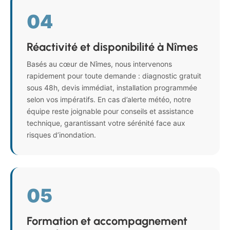
04
Réactivité et disponibilité à Nîmes
Basés au cœur de Nîmes, nous intervenons
rapidement pour toute demande : diagnostic gratuit
sous 48h, devis immédiat, installation programmée
selon vos impératifs. En cas d’alerte météo, notre
équipe reste joignable pour conseils et assistance
technique, garantissant votre sérénité face aux
risques d’inondation.
05
Formation et accompagnement