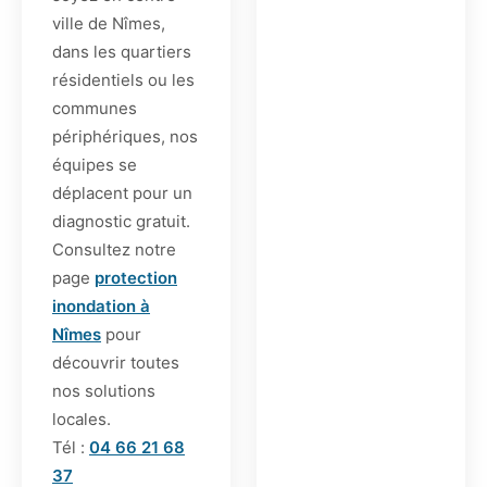
ville de Nîmes,
dans les quartiers
résidentiels ou les
communes
périphériques, nos
équipes se
déplacent pour un
diagnostic gratuit.
Consultez notre
page
protection
inondation à
Nîmes
pour
découvrir toutes
nos solutions
locales.
Tél :
04 66 21 68
37