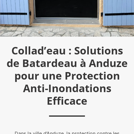
Collad’eau : Solutions
de Batardeau à Anduze
pour une Protection
Anti-Inondations
Efficace
Dans la ville d’Anduze, la protection contre les