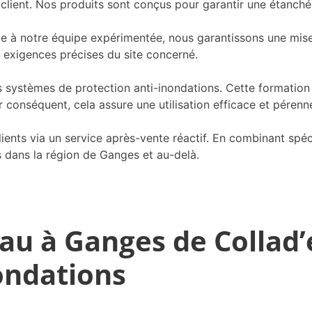
client. Nos produits sont conçus pour garantir une étanché
âce à notre équipe expérimentée, nous garantissons une mis
 exigences précises du site concerné.
s systèmes de protection anti-inondations. Cette formation
ar conséquent, cela assure une utilisation efficace et péren
lients via un service après-vente réactif. En combinant spéc
s dans la région de Ganges et au-delà.
au à Ganges de Collad’
ondations