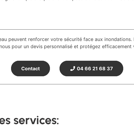
eau peuvent renforcer votre sécurité face aux inondations.
-nous pour un devis personnalisé et protégez efficacement v
Contact
04 66 21 68 37
s services: