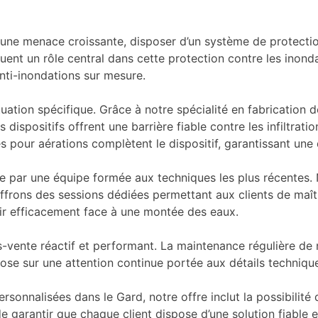
 une menace croissante, disposer d’un système de protecti
uent un rôle central dans cette protection contre les inon
anti-inondations sur mesure.
ation spécifique. Grâce à notre spécialité en fabrication
dispositifs offrent une barrière fiable contre les infiltrat
pour aérations complètent le dispositif, garantissant une
isée par une équipe formée aux techniques les plus récente
 offrons des sessions dédiées permettant aux clients de maî
ir efficacement face à une montée des eaux.
-vente réactif et performant. La maintenance régulière de n
pose sur une attention continue portée aux détails techniqu
sonnalisées dans le Gard, notre offre inclut la possibilité d
e garantir que chaque client dispose d’une solution fiable 