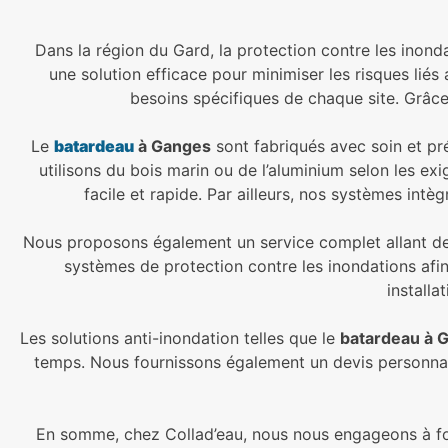
Dans la région du Gard, la protection contre les inond
une solution efficace pour minimiser les risques li
besoins spécifiques de chaque site. Grâce
Le
batardeau
à Ganges
sont fabriqués avec soin et pré
utilisons du bois marin ou de l’aluminium selon les e
facile et rapide. Par ailleurs, nos systèmes int
Nous proposons également un service complet allant de l’é
systèmes de protection contre les inondations afi
installa
Les solutions anti-inondation telles que le
batardeau à 
temps. Nous fournissons également un devis personnali
En somme, chez Collad’eau, nous nous engageons à fourn