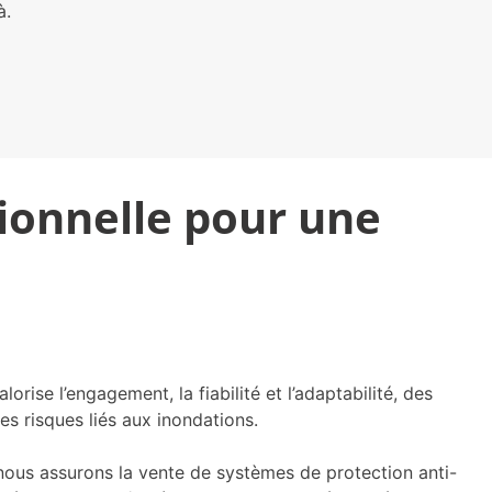
à.
sionnelle pour une
ise l’engagement, la fiabilité et l’adaptabilité, des
es risques liés aux inondations.
ous assurons la vente de systèmes de protection anti-