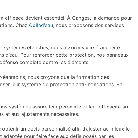
on efficace devient essentiel. À Ganges, la demande pour
dations. Chez
Collad’eau
, nous proposons des services
 de systèmes étanches, nous assurons une étanchéité
ions d’eau. Pour renforcer cette protection, nos panneaux
 défense complète contre les éléments.
s. Néanmoins, nous croyons que la formation des
triser leur système de protection anti-inondations. En
os systèmes assure leur pérennité et leur efficacité au
es et aux ajustements nécessaires.
’obtenir un devis personnalisé afin d’ajuster au mieux le
et adaptée pour faire face aux défis posés par les