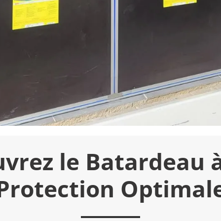
uvrez le Batardeau
Protection Optimal