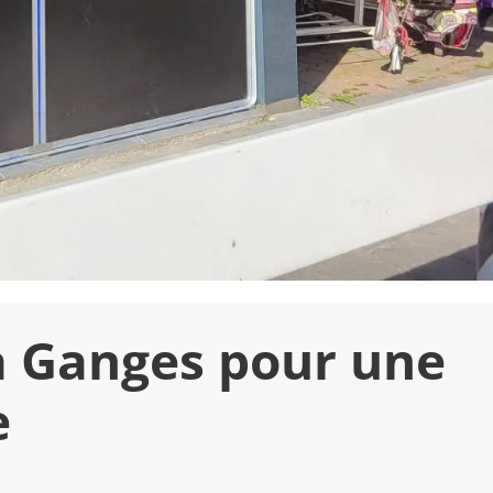
 à Ganges pour une
e