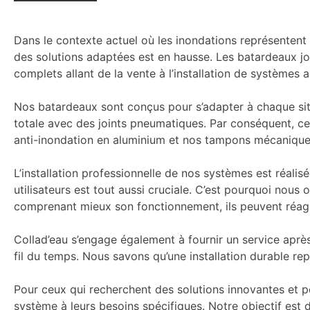
Dans le contexte actuel où les inondations représentent
des solutions adaptées est en hausse. Les batardeaux jo
complets allant de la vente à l’installation de systèmes 
Nos batardeaux sont conçus pour s’adapter à chaque situ
totale avec des joints pneumatiques. Par conséquent, ces 
anti-inondation en aluminium et nos tampons mécaniques 
L’installation professionnelle de nos systèmes est réal
utilisateurs est tout aussi cruciale. C’est pourquoi nous
comprenant mieux son fonctionnement, ils peuvent réag
Collad’eau s’engage également à fournir un service après
fil du temps. Nous savons qu’une installation durable re
Pour ceux qui recherchent des solutions innovantes et per
système à leurs besoins spécifiques. Notre objectif est d