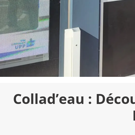
Collad’eau : Déco