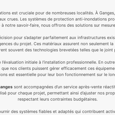
ations est cruciale pour de nombreuses localités. À Ganges, 
és aux crues. Les systèmes de protection anti-inondations p
 à notre savoir-faire, nous offrons des solutions sur mesure
cision pour s’adapter parfaitement aux infrastructures exist
xigences du projet. Ces matériaux assurent non seulement la
ègrent souvent des technologies brevetées telles que le join
valuation initiale à l’installation professionnelle. En outre,
n que nos clients puissent gérer efficacement ces équipeme
tions est essentielle pour leur bon fonctionnement sur le lo
Ganges
sont accompagnées d’un service après-vente réactif af
sé pour chaque projet, permettant ainsi d’ajuster nos propo
respectant leurs contraintes budgétaires.
ir des systèmes fiables et adaptés qui contribuent activem