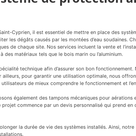
Saint-Cyprien, il est essentiel de mettre en place des syst
viter les dégâts causés par les montées d’eau soudaines. C
es de chaque site. Nos services incluent la vente et l’inst
à des matériaux tels que le bois marin ou l’aluminium.
spécialité technique afin d’assurer son bon fonctionnement. 
illeurs, pour garantir une utilisation optimale, nous offr
tilisateurs de mieux comprendre le fonctionnement et l’entr
osons également des tampons mécaniques pour aérations et
projet commence par un devis personnalisé qui prend en com
longer la durée de vie des systèmes installés. Ainsi, notre
tallations.