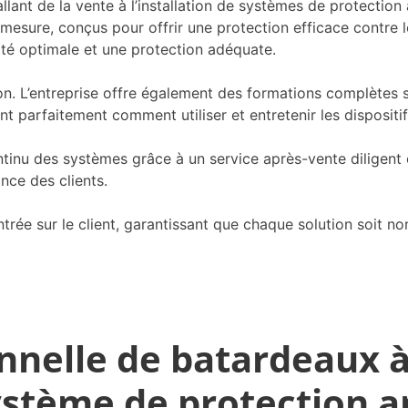
ant de la vente à l’installation de systèmes de protection
mesure, conçus pour offrir une protection efficace contre l
éité optimale et une protection adéquate.
tion. L’entreprise offre également des formations complètes
t parfaitement comment utiliser et entretenir les dispositifs
continu des systèmes grâce à un service après-vente diligent
ance des clients.
rée sur le client, garantissant que chaque solution soit n
onnelle de batardeaux à
ystème de protection a