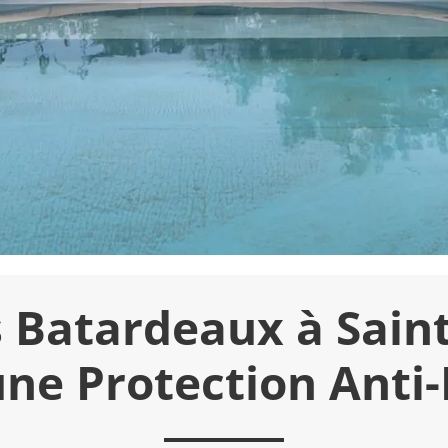
 Batardeaux à Sain
une Protection Anti-