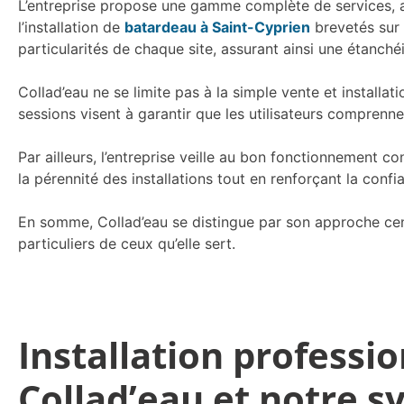
L’entreprise propose une gamme complète de services, all
l’installation de
batardeau à Saint-Cyprien
brevetés sur 
particularités de chaque site, assurant ainsi une étanch
Collad’eau ne se limite pas à la simple vente et installa
sessions visent à garantir que les utilisateurs comprennen
Par ailleurs, l’entreprise veille au bon fonctionnement 
la pérennité des installations tout en renforçant la confi
En somme, Collad’eau se distingue par son approche cent
particuliers de ceux qu’elle sert.
Installation professi
Collad’eau et notre s