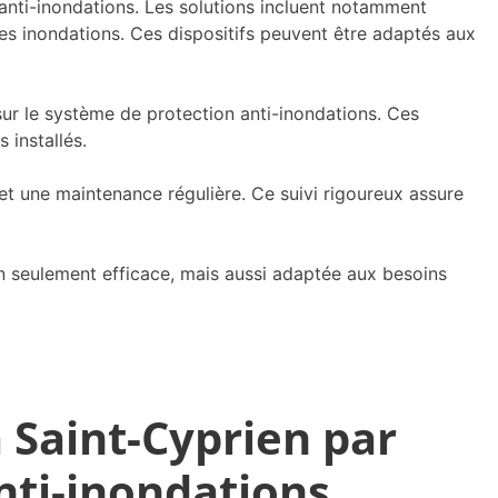
 anti-inondations. Les solutions incluent notamment
es inondations. Ces dispositifs peuvent être adaptés aux
 sur le système de protection anti-inondations. Ces
 installés.
 et une maintenance régulière. Ce suivi rigoureux assure
on seulement efficace, mais aussi adaptée aux besoins
 Saint-Cyprien par
nti-inondations