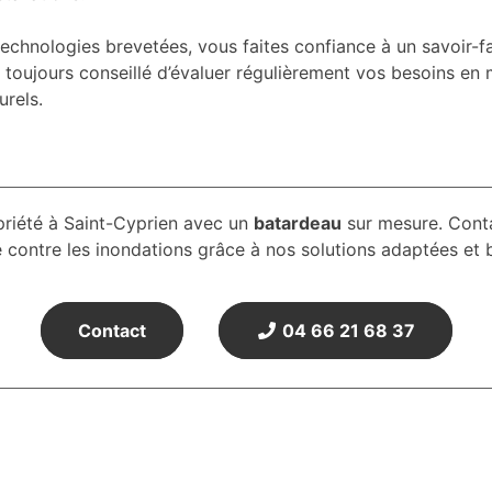
echnologies brevetées, vous faites confiance à un savoir-fai
 toujours conseillé d’évaluer régulièrement vos besoins e
rels.
priété à Saint-Cyprien avec un
batardeau
sur mesure. Conta
contre les inondations grâce à nos solutions adaptées et bén
Contact
04 66 21 68 37